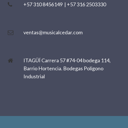
+57 310 8456149
|
+57 316 2503330
ventas@musicalcedar.com
ITAGÜÍ Carrera 57 #74-04 bodega 114,
Barrio Hortencia. Bodegas Polígono
Industrial