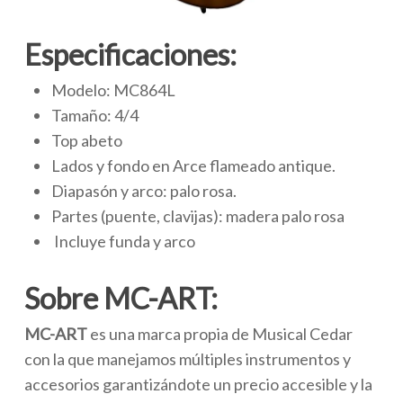
Especificaciones:
Modelo: MC864L
Tamaño: 4/4
Top abeto
Lados y fondo en Arce flameado antique.
Diapasón y arco: palo rosa.
Partes (puente, clavijas): madera palo rosa
Incluye funda y arco
Sobre MC-ART:
MC-ART
es una marca propia de Musical Cedar
con la que manejamos múltiples instrumentos y
accesorios garantizándote un precio accesible y la