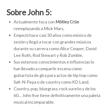
Sobre John 5:
Actualmente toca con
Mötley Crüe
reemplazando a Mick Mars.
Empezó hace casi 30 años como músico de
sesión y llegó a tocar con grandes músicos
durante su carrera como Alice Cooper, David
Lee Roth, Rod Stewart y Rob Zombie.
Sus extensos conocimientos e influencias lo
han llevado a compartir escena como
guitarrista de gira para actos de hip hop como
Salt-N-Pepa o de country como KD Land.
Country, pop, bluegrass, rock sureño y de los
60… John five tiene definitivamente una paleta
musical incomparable.