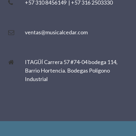
+57 310 8456149
|
+57 316 2503330
ventas@musicalcedar.com
ITAGÜÍ Carrera 57 #74-04 bodega 114,
Barrio Hortencia. Bodegas Polígono
Industrial