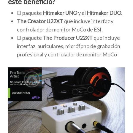
este beneficio?
El paquete
Hitmaker UNO
y el
Hitmaker DUO
.
The Creator U22XT
que incluye interfaz y
controlador de monitor MoCo de ESI.
El paquete
The Producer U22XT
que incluye
interfaz, auriculares, micrófono de grabación
profesional y controlador de monitor MoCo