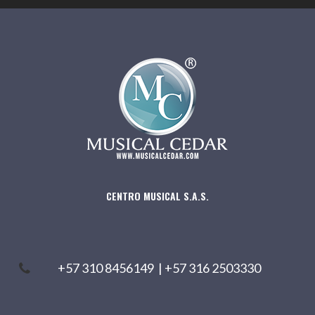
CENTRO MUSICAL S.A.S.
+57 310 8456149
|
+57 316 2503330