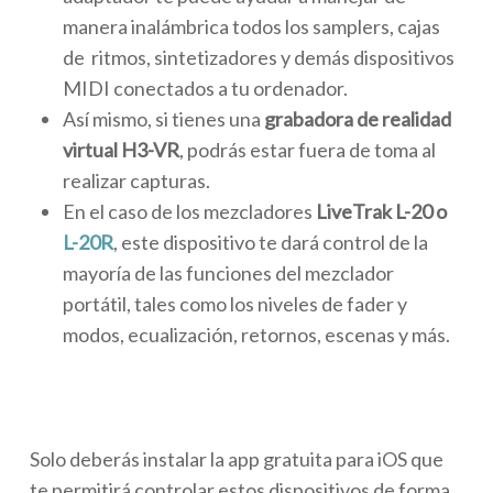
manera inalámbrica todos los samplers, cajas
de ritmos, sintetizadores y demás dispositivos
MIDI conectados a tu ordenador.
Así mismo, si tienes una
grabadora de realidad
virtual H3-VR
, podrás estar fuera de toma al
realizar capturas.
En el caso de los mezcladores
LiveTrak L-20 o
L-20R
, este dispositivo te dará control de la
mayoría de las funciones del mezclador
portátil, tales como los niveles de fader y
modos, ecualización, retornos, escenas y más.
Solo deberás instalar la app gratuita para iOS que
te permitirá controlar estos dispositivos de forma