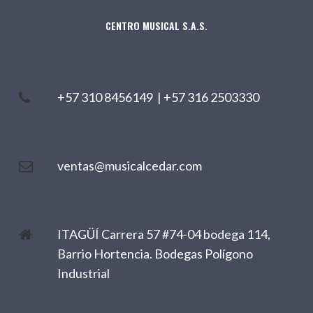
CENTRO MUSICAL S.A.S.
+57 310 8456149
|
+57 316 2503330
ventas@musicalcedar.com
ITAGÜÍ Carrera 57 #74-04 bodega 114,
Barrio Hortencia. Bodegas Polígono
Industrial