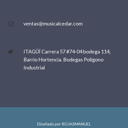
ventas@musicalcedar.com
ITAGÜÍ Carrera 57 #74-04 bodega 114,
Barrio Hortencia. Bodegas Polígono
Industrial
Diseñado por
ROJASMANUEL