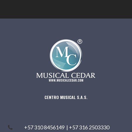
CENTRO MUSICAL S.A.S.
+57 310 8456149
|
+57 316 2503330