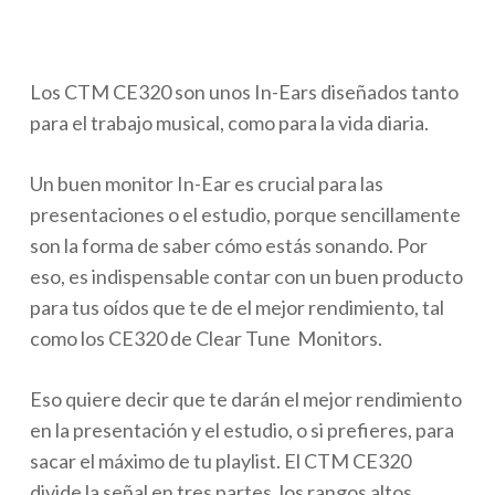
Los CTM CE320 son unos In-Ears diseñados tanto
para el trabajo musical, como para la vida diaria.
Un buen monitor In-Ear es crucial para las
presentaciones o el estudio, porque sencillamente
son la forma de saber cómo estás sonando. Por
eso, es indispensable contar con un buen producto
para tus oídos que te de el mejor rendimiento, tal
como los CE320 de Clear Tune Monitors.
Eso quiere decir que te darán el mejor rendimiento
en la presentación y el estudio, o si prefieres, para
sacar el máximo de tu playlist. El CTM CE320
divide la señal en tres partes, los rangos altos,