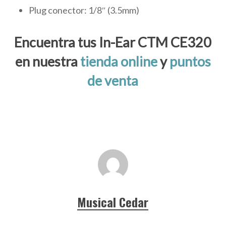
Plug conector: 1/8″ (3.5mm)
Encuentra tus In-Ear CTM CE320
en nuestra
tienda online
y
puntos
de venta
Musical Cedar