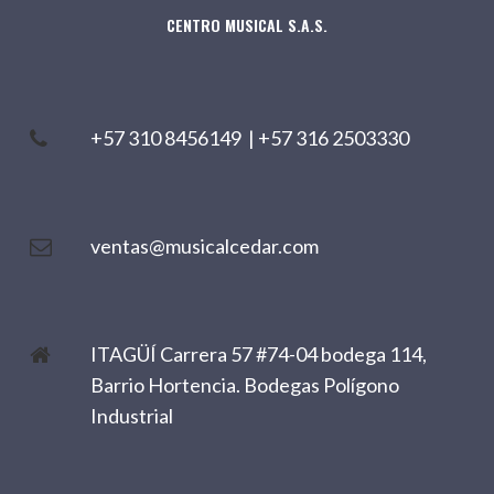
CENTRO MUSICAL S.A.S.
+57 310 8456149
|
+57 316 2503330
ventas@musicalcedar.com
ITAGÜÍ Carrera 57 #74-04 bodega 114,
Barrio Hortencia. Bodegas Polígono
Industrial