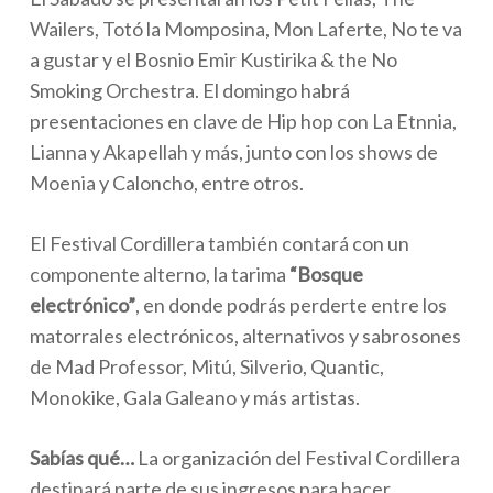
Wailers, Totó la Momposina, Mon Laferte, No te va
a gustar y el Bosnio Emir Kustirika & the No
Smoking Orchestra. El domingo habrá
presentaciones en clave de Hip hop con La Etnnia,
Lianna y Akapellah y más, junto con los shows de
Moenia y Caloncho, entre otros.
El Festival Cordillera también contará con un
componente alterno, la tarima
“Bosque
electrónico”
, en donde podrás perderte entre los
matorrales electrónicos, alternativos y sabrosones
de Mad Professor, Mitú, Silverio, Quantic,
Monokike, Gala Galeano y más artistas.
Sabías qué…
La organización del Festival Cordillera
destinará parte de sus
ingresos para hacer