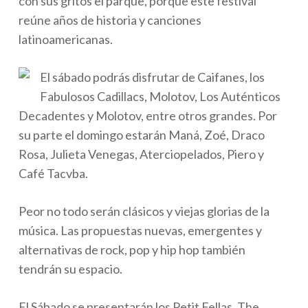
con sus gritos el parque, porque este festival
reúne años de historia y canciones
latinoamericanas.
El sábado podrás disfrutar de Caifanes, los
Fabulosos Cadillacs, Molotov, Los Auténticos
Decadentes y Molotov, entre otros grandes. Por
su parte el domingo estarán Maná, Zoé, Draco
Rosa, Julieta Venegas, Aterciopelados, Piero y
Café Tacvba.
Peor no todo serán clásicos y viejas glorias de la
música. Las propuestas nuevas, emergentes y
alternativas de rock, pop y hip hop también
tendrán su espacio.
El Sábado se presentarán los Petit Fellas, The