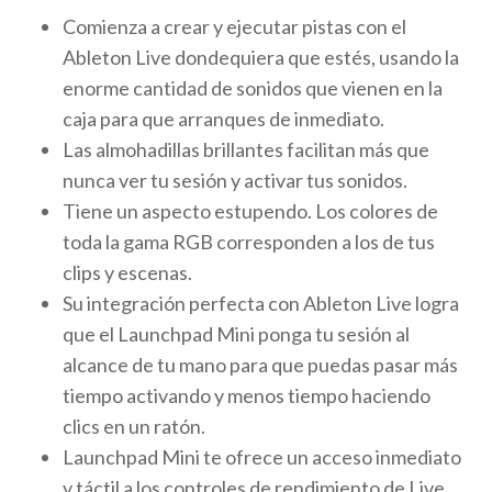
Comienza a crear y ejecutar pistas con el
Ableton Live dondequiera que estés, usando la
enorme cantidad de sonidos que vienen en la
caja para que arranques de inmediato.
Las almohadillas brillantes facilitan más que
nunca ver tu sesión y activar tus sonidos.
Tiene un aspecto estupendo. Los colores de
toda la gama RGB corresponden a los de tus
clips y escenas.
Su integración perfecta con Ableton Live logra
que el Launchpad Mini ponga tu sesión al
alcance de tu mano para que puedas pasar más
tiempo activando y menos tiempo haciendo
clics en un ratón.
Launchpad Mini te ofrece un acceso inmediato
y táctil a los controles de rendimiento de Live.