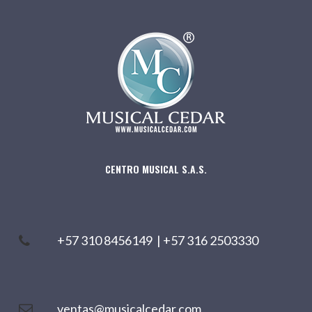
CENTRO MUSICAL S.A.S.
+57 310 8456149
|
+57 316 2503330
ventas@musicalcedar.com