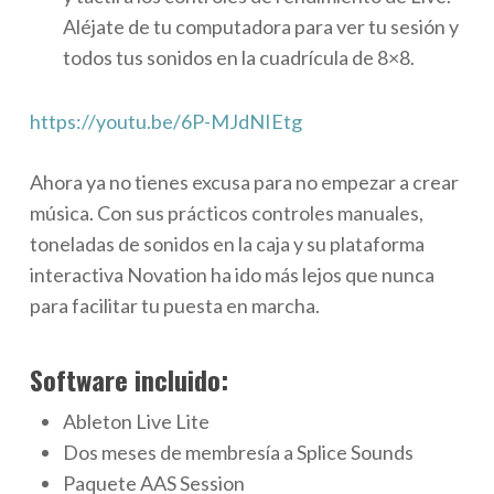
Aléjate de tu computadora para ver tu sesión y
todos tus sonidos en la cuadrícula de 8×8.
https://youtu.be/6P-MJdNIEtg
Ahora ya no tienes excusa para no empezar a crear
música. Con sus prácticos controles manuales,
toneladas de sonidos en la caja y su plataforma
interactiva Novation ha ido más lejos que nunca
para facilitar tu puesta en marcha.
Software incluido:
Ableton Live Lite
Dos meses de membresía a Splice Sounds
Paquete AAS Session