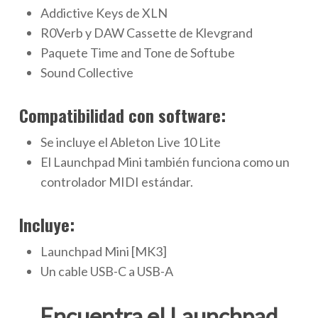
Addictive Keys de XLN
R0Verb y DAW Cassette de Klevgrand
Paquete Time and Tone de Softube
Sound Collective
Compatibilidad con software:
Se incluye el Ableton Live 10 Lite
El Launchpad Mini también funciona como un
controlador MIDI estándar.
Incluye:
Launchpad Mini [MK3]
Un cable USB-C a USB-A
Encuentra el Launchpad