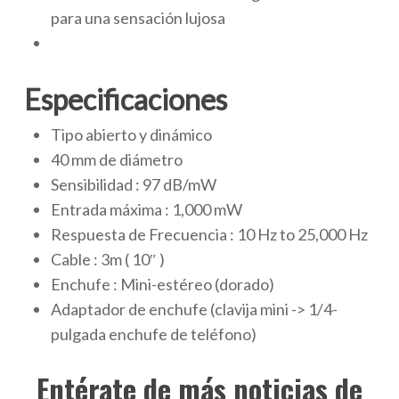
para una sensación lujosa
Especificaciones
Tipo abierto y dinámico
40 mm de diámetro
Sensibilidad : 97 dB/mW
Entrada máxima : 1,000 mW
Respuesta de Frecuencia : 10 Hz to 25,000 Hz
Cable : 3m ( 10″ )
Enchufe : Mini-estéreo (dorado)
Adaptador de enchufe (clavija mini -> 1/4-
pulgada enchufe de teléfono)
Entérate de más noticias de