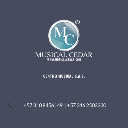
CENTRO MUSICAL S.A.S.
+57 310 8456149
|
+57 316 2503330