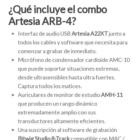
¿Qué incluye el combo
Artesia ARB-4?
Interfaz de audio USB
Artesia A22XT
junto a
todos los cables y software que necesita para
comenzar a grabar de inmediato.
Micrófono de condensador cardioide AMC-10
que
puede soportar situaciones extremas,
desde ultrasensibles hasta ultra fuertes.
Captura todos los matices.
Auriculares de monitor de estudio
AMH-11
que p
roducen un rango dinámico
extremadamente amplio con sus
transductores altamente eficientes.
Una suscripción al software de grabación
Bitwig Studio 8-Track
compatible con
MAC /