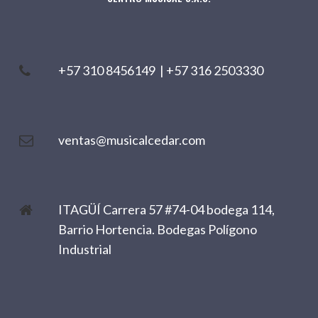
+57 310 8456149
|
+57 316 2503330
ventas@musicalcedar.com
ITAGÜÍ Carrera 57 #74-04 bodega 114,
Barrio Hortencia. Bodegas Polígono
Industrial