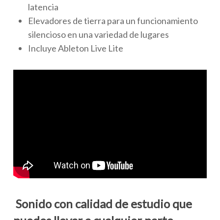
latencia
Elevadores de tierra para un funcionamiento
silencioso en una variedad de lugares
Incluye Ableton Live Lite
Sonido con calidad de estudio que