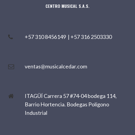
CENTRO MUSICAL S.A.S.
+57 310 8456149
|
+57 316 2503330
ventas@musicalcedar.com
ITAGÜÍ Carrera 57 #74-04 bodega 114,
Barrio Hortencia. Bodegas Polígono
Industrial