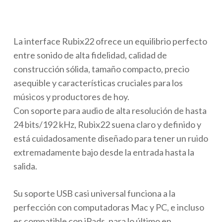
La interface Rubix22 ofrece un equilibrio perfecto
entre sonido de alta fidelidad, calidad de
construcción sólida, tamaño compacto, precio
asequible y características cruciales para los
músicos y productores de hoy.
Con soporte para audio de alta resolución de hasta
24 bits/192 kHz, Rubix22 suena claro y definido y
está cuidadosamente diseñado para tener un ruido
extremadamente bajo desde la entrada hasta la
salida.
Su soporte USB casi universal funciona a la
perfección con computadoras Mac y PC, e incluso
es compatible con iPads, para lo último en