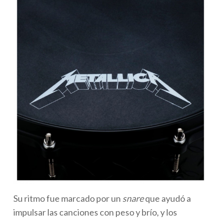
Su ritmo fue marcado por un
snare
que ayudó a
impulsar las canciones con peso y brío, y los