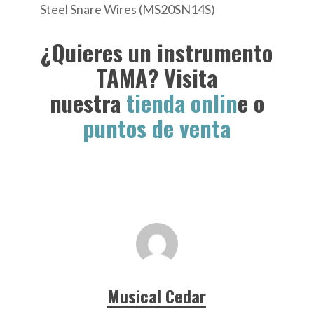
Steel Snare Wires (MS20SN14S)
¿Quieres un instrumento
TAMA? Visita
nuestra
tienda onlin
e o
puntos de venta
Musical Cedar