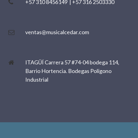
+57 310 8456149
|
+57 316 2503330
ventas@musicalcedar.com
ITAGÜÍ Carrera 57 #74-04 bodega 114,
Barrio Hortencia. Bodegas Polígono
Industrial