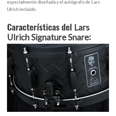
especialmente diseñada y el autógrafo de Lars
Ulrich incluido.
Características del
Lars
:
Ulrich Signature Snare