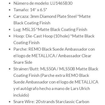
Número de modelo: LU1465B30
Tamaño: 14″ x 6.5”
Carcaza: 3mm Diamond Plate Steel *Matte
Black Coating Finish
Lug: MSL35 *Matte Black Coating Finish
Hoop: Die-Cast Hoop (10 hole) *Matte Black
Coating Finish
Parche: REMO Black Suede Ambassador con
el logo de METALLICA / Ambassador Clear
Snare Side
Strainer/Butt: MLS50A / MLS50B Matte Black
Coating Finish (Parche extra REMO Black
Suede Ambassador con el logo de METALLICA
y el autógrafo hecho a mano de Lars Ulrich
incluido)
Snare Wire: 20 strands Starclassic Carbon