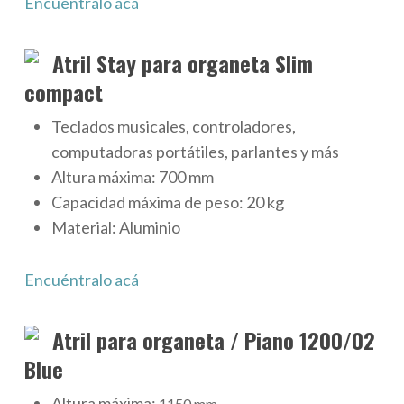
Encuéntralo acá
Atril Stay para organeta Slim
compact
Teclados musicales, controladores,
computadoras portátiles, parlantes y más
Altura máxima:
700 mm
Capacidad máxima de peso:
20 kg
Material:
Aluminio
Encuéntralo acá
Atril para organeta / Piano 1200/02
Blue
Altura máxima:
1150 mm