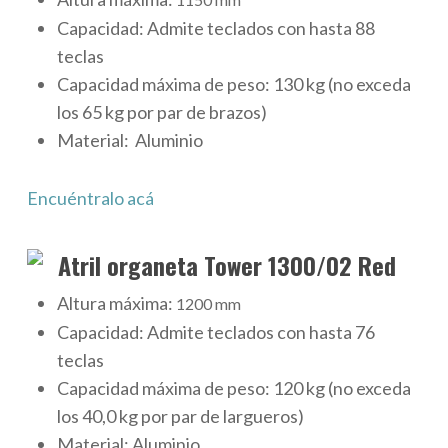
Capacidad:
Admite teclados con hasta 88
teclas
Capacidad máxima de peso:
130 kg (no exceda
los 65 kg por par de brazos)
Material:
Aluminio
Encuéntralo acá
Atril organeta Tower 1300/02 Red
Altura máxima:
1200 mm
Capacidad:
Admite teclados con hasta 76
teclas
Capacidad máxima de peso:
120 kg (no exceda
los 40,0 kg por par de largueros)
Material:
Aluminio