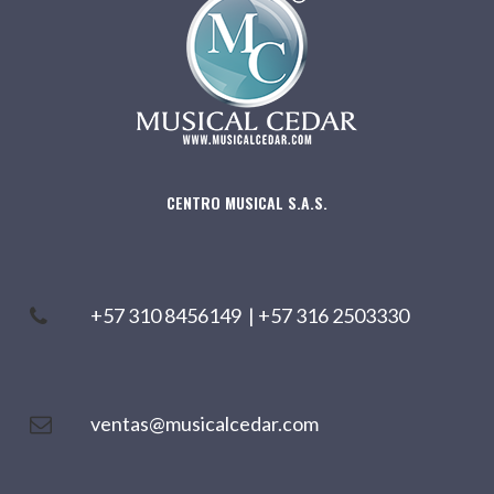
CENTRO MUSICAL S.A.S.
+57 310 8456149
|
+57 316 2503330
ventas@musicalcedar.com