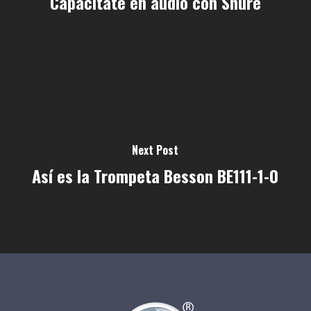
Capacítate en audio con Shure
Next Post
Así es la Trompeta Besson BE111-1-0