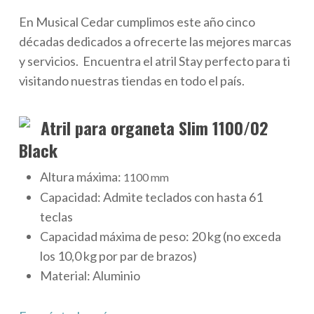
En Musical Cedar cumplimos este año cinco
décadas dedicados a ofrecerte las mejores marcas
y servicios. Encuentra el atril Stay perfecto para ti
visitando nuestras tiendas en todo el país.
Atril para organeta Slim 1100/02
Black
Altura máxima:
1100 mm
Capacidad:
Admite teclados con hasta 61
teclas
Capacidad máxima de peso:
20 kg (no exceda
los 10,0 kg por par de brazos)
Material:
Aluminio