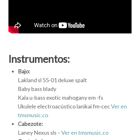
Instrumentos:
Bajo:
Lakland sl 55-01 deluxe spalt
Baby bass blady
Kala u-bass exotic mahogany em -fs
Ukulele electroacústico lanikai fm-cec
Ver en
tmsmusic.co
Cabezote:
Laney Nexus sls –
Ver en tmsmusic.co