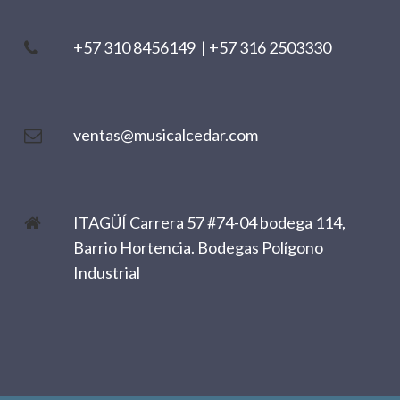
+57 310 8456149
|
+57 316 2503330
ventas@musicalcedar.com
ITAGÜÍ Carrera 57 #74-04 bodega 114,
Barrio Hortencia. Bodegas Polígono
Industrial