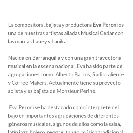
La compositora, bajista y productora
Eva Peroni
es
una de nuestras artistas aliadas Musical Cedar con
las marcas Laney y Lanikai.
Nacida en Barranquilla y con una gran trayectoria
musical en la escena nacional, Eva ha sido parte de
agrupaciones como: Alberto Barros, Radiocaliente
y Coffee Makers. Actualmente tiene su proyecto
solista y es bajista de Monsieur Periné.
Eva Peroni
se ha destacado como interprete del
bajo en importantes agrupaciones de diferentes
géneros musicales, algunos de ellos como la salsa,
latín jazz, bolero, reggae, tango, música tradicional