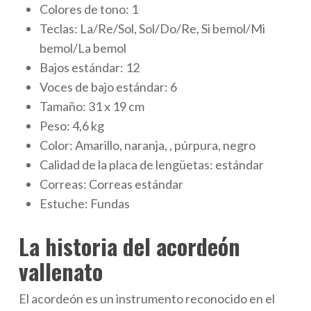
Colores de tono: 1
Teclas: La/Re/Sol, Sol/Do/Re, Si bemol/Mi
bemol/La bemol
Bajos estándar: 12
Voces de bajo estándar: 6
Tamaño: 31 x 19 cm
Peso: 4,6 kg
Color: Amarillo, naranja, , púrpura, negro
Calidad de la placa de lengüetas: estándar
Correas: Correas estándar
Estuche: Fundas
La historia del acordeón
vallenato
El acordeón es un instrumento reconocido en el