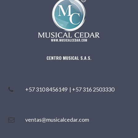
CENTRO MUSICAL S.A.S.
+57 310 8456149
|
+57 316 2503330
ventas@musicalcedar.com