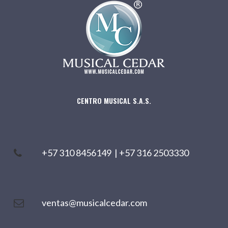
CENTRO MUSICAL S.A.S.
+57 310 8456149
|
+57 316 2503330
ventas@musicalcedar.com