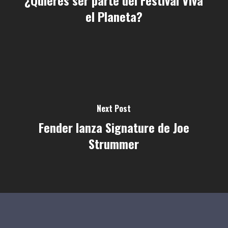
¿Quieres ser parte del Festival Viva
el Planeta?
Next Post
Fender lanza Signature de Joe
Strummer