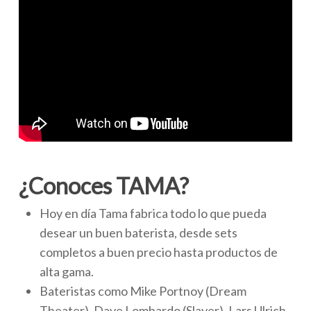
¿Conoces TAMA?
Hoy en día Tama fabrica todo lo que pueda
desear un buen baterista, desde sets
completos a buen precio hasta productos de
alta gama.
Bateristas como Mike Portnoy (Dream
Theater), Dave Lombardo (Slayer), Lars Ulrich