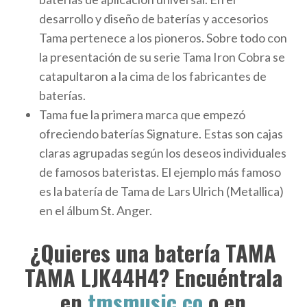
desarrollo y diseño de baterías y accesorios
Tama pertenece a los pioneros. Sobre todo con
la presentación de su serie Tama Iron Cobra se
catapultaron a la cima de los fabricantes de
baterías.
Tama fue la primera marca que empezó
ofreciendo baterías Signature. Estas son cajas
claras agrupadas según los deseos individuales
de famosos bateristas. El ejemplo más famoso
es la batería de Tama de Lars Ulrich (Metallica)
en el álbum St. Anger.
¿Quieres una batería TAMA
TAMA LJK44H4? Encuéntrala
en
tmsmusic.co
o en