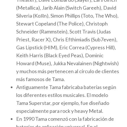
(Metallica), Jarib Alain (Switch Gareeh), David
Silveria (KoЯn), Simon Phillips (Toto, The Who),
Stewart Copeland (The Police), Christoph
Schneider (Rammstein), Scott Travis (Judas
Priest, Racer X), Chris Efthimiadis (Sub7even),
Gas Lipstick (HIM), Eric Correa (Cypress Hill),
Keith Harris (Black Eyed Peas), Dominic
Howard (Muse), Jukka Nevalainen (Nightwish)
y muchos más pertenecen al círculo de clientes
más famosos de Tama.
Antiguamente Tama fabricaba baterías según
los diferentes estilos musicales. El modelo
Tama Superstar, por ejemplo, fue diseñado
especialmente para rock y heavy Metal.
En 1990 Tama comenzó con la fabricación de
baterías de aplicación universal. En el