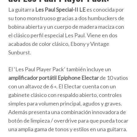
La guitarra
Les Paul Special-II LE
es conocida por
su tono monstruoso gracias a dos humbuckers de
bobina abierta y un cuerpo de madera maciza con
el clásico perfil especial Les Paul. Viene en dos
acabados de color clásico, Ebony y Vintage
Sunburst.
El ‘Les Paul Player Pack’ también incluye un
amplificador portátil Epiphone Electar
de 10 vatios
con un altavoz de 6 «. El Electar cuenta con un
gabinete clásico con respaldo abierto, controles
simples para volumen principal, agudos y graves.
Además presenta una combinación innovadora de
botón de limpieza / overdrive para que pueda tocar
una amplia gama de tonos y estilos en una guitarra.