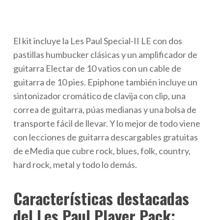
El kit incluye la Les Paul Special-II LE con dos
pastillas humbucker clásicas y un amplificador de
guitarra Electar de 10 vatios con un cable de
guitarra de 10 pies. Epiphone también incluye un
sintonizador cromático de clavija con clip, una
correa de guitarra, púas medianas y una bolsa de
transporte fácil de llevar. Y lo mejor de todo viene
con lecciones de guitarra descargables gratuitas
de eMedia que cubre rock, blues, folk, country,
hard rock, metal y todo lo demás.
Características destacadas
del Les Paul Player Pack: