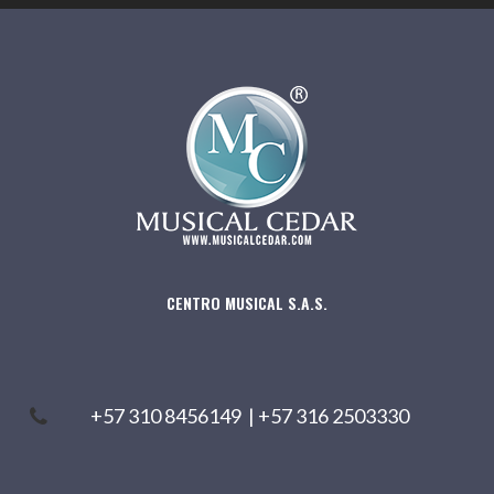
CENTRO MUSICAL S.A.S.
+57 310 8456149
|
+57 316 2503330