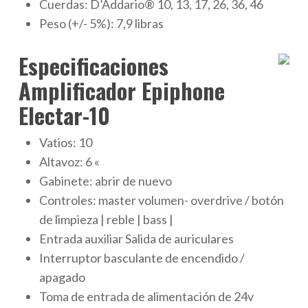
Cuerdas: D’Addario® 10, 13, 17, 26, 36, 46
Peso (+/- 5%): 7,9 libras
Especificaciones
Amplificador Epiphone
Electar-10
Vatios: 10
Altavoz: 6 «
Gabinete: abrir de nuevo
Controles: master volumen- overdrive / botón
de limpieza | reble | bass |
Entrada auxiliar Salida de auriculares
Interruptor basculante de encendido /
apagado
Toma de entrada de alimentación de 24v