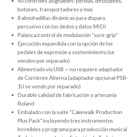
45 controles asignables: perillas, deslizables,
botones, transportadores y mas
8 almohadillas dinámicas para disparo
percusivo con los dedos y datos MIDI
Palanca/control de modulación “sure-grip”
Ejecución expandida con la opción de los
pedales de expresión y sostenimiento (se
venden por separado)
Alimentado vía USB — no requiere adaptador
de Corriente Alterna (adaptador opcional PSB-
1U se vende por separado)
Durable calidad de fabricación y artesanía
Roland
Embalado con la suite “Cakewalk Production
Plus Pack” incluyendo tres instrumentos
increíbles y programa para producción musical