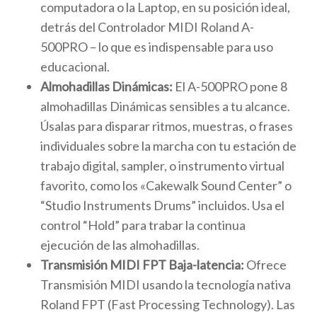
computadora o la Laptop, en su posición ideal,
detrás del Controlador MIDI Roland A-
500PRO – lo que es indispensable para uso
educacional.
Almohadillas Dinámicas:
El A-500PRO pone 8
almohadillas Dinámicas sensibles a tu alcance.
Úsalas para disparar ritmos, muestras, o frases
individuales sobre la marcha con tu estación de
trabajo digital, sampler, o instrumento virtual
favorito, como los «Cakewalk Sound Center” o
“Studio Instruments Drums” incluidos. Usa el
control “Hold” para trabar la continua
ejecución de las almohadillas.
Transmisión MIDI FPT Baja-latencia:
Ofrece
Transmisión MIDI usando la tecnología nativa
Roland FPT (Fast Processing Technology). Las