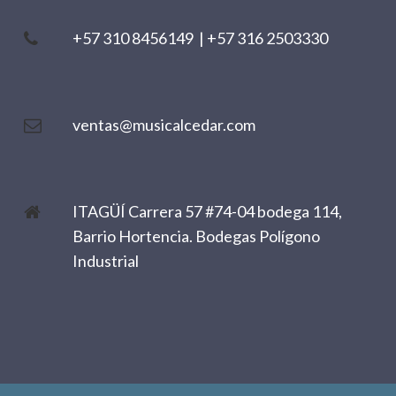
+57 310 8456149
|
+57 316 2503330
ventas@musicalcedar.com
ITAGÜÍ Carrera 57 #74-04 bodega 114,
Barrio Hortencia. Bodegas Polígono
Industrial