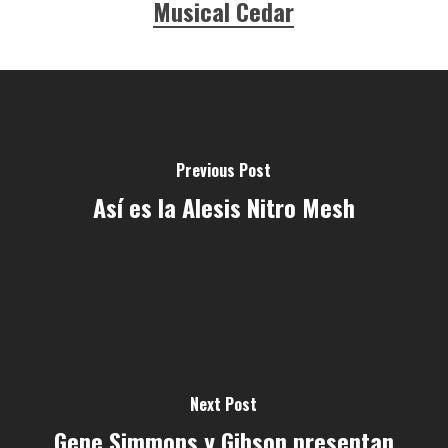
Musical Cedar
Previous Post
Así es la Alesis Nitro Mesh
Next Post
Gene Simmons y Gibson presentan