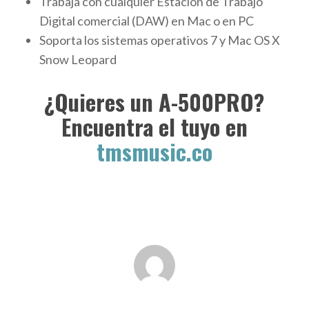
Trabaja con cualquier Estación de Trabajo
Digital comercial (DAW) en Mac o en PC
Soporta los sistemas operativos 7 y Mac OS X
Snow Leopard
¿Quieres un A-500PRO?
Encuentra el tuyo en
tmsmusic.co