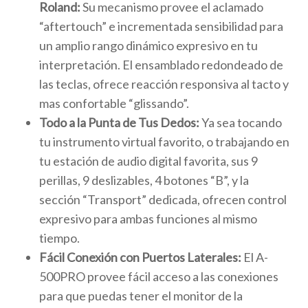
Roland:
Su mecanismo provee el aclamado
“aftertouch” e incrementada sensibilidad para
un amplio rango dinámico expresivo en tu
interpretación. El ensamblado redondeado de
las teclas, ofrece reacción responsiva al tacto y
mas confortable “glissando”.
Todo a la Punta de Tus Dedos:
Ya sea tocando
tu instrumento virtual favorito, o trabajando en
tu estación de audio digital favorita, sus 9
perillas, 9 deslizables, 4 botones “B”, y la
sección “Transport” dedicada, ofrecen control
expresivo para ambas funciones al mismo
tiempo.
Fácil Conexión con Puertos Laterales:
El A-
500PRO provee fácil acceso a las conexiones
para que puedas tener el monitor de la