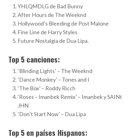
YHLQMDLG de Bad Bunny
After Hours de The Weeknd
Hollywood’s Bleeding de Post Malone
Fine Line de Harry Styles
Future Nostalgia de Dua Lipa.
Top 5 canciones:
‘Blinding Lights’ – The Weeknd
‘Dance Monkey’ – Tones and I
‘The Box’ – Roddy Ricch
‘Roses – Imanbek Remix’ – Imanbek y SAINt
JHN
‘Don’t Start Now’ – Dua Lipa
Top 5 en países Hispanos: