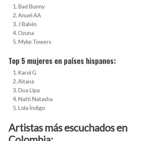
Bad Bunny
Anuel AA
J Balvin
Ozuna
Myke Towers
Top 5 mujeres en países hispanos:
Karol G
Aitana
Dua Lipa
Natti Natasha
Lola Índigo
Artistas más escuchados en
Colombia: