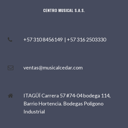
CENTRO MUSICAL S.A.S.
+57 310 8456149
|
+57 316 2503330
ventas@musicalcedar.com
ITAGÜÍ Carrera 57 #74-04 bodega 114,
Barrio Hortencia. Bodegas Polígono
Industrial