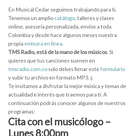
En Musical Cedar seguimos trabajando para ti.
Tenemos un amplio
catálogo
, talleres y clases
online, asesoría personalizada, envíos a toda
Colombia y desde hace algunos meses nuestra
propia
emisora en línea
.
TMS Radio, está de la mano de los músicos
. Si
quieres que tus canciones suenen en
tmsradio.com.co
solo debes llenar este
formulario
y subir tu archivo en formato MP3. ç
Te invitamos a disfrutar la mejor música y temas de
actualidad e interés que traemos para ti. A
continuación podrás conocer algunos de nuestros
programas:
Cita con el musicólogo –
Lunes 8:00pm