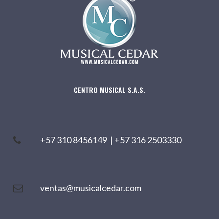
CENTRO MUSICAL S.A.S.
+57 310 8456149
|
+57 316 2503330
ventas@musicalcedar.com