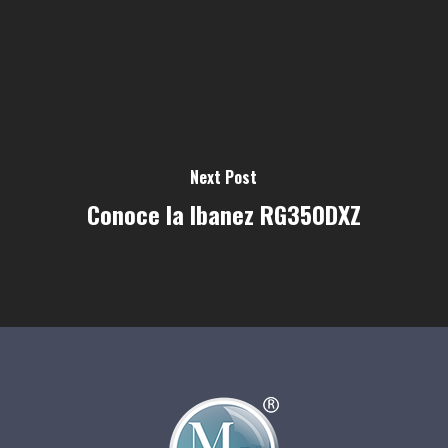
Next Post
Conoce la Ibanez RG350DXZ