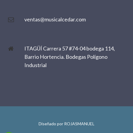
ventas@musicalcedar.com
ITAGÜÍ Carrera 57 #74-04 bodega 114,
Barrio Hortencia. Bodegas Polígono
Industrial
Diseñado por
ROJASMANUEL