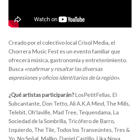
Creado por el colectivo local Crisol Media, el
Chorrera Music Fest es un evento familiar que
ofrecerá música, gastronomía y entretenimiento.
Busca
«reafirmar y resaltar las diversas
expresiones y oficios identitarios de la región»
.
¿Qué artistas participarán?
LosPetitFellas, El
Subcantante, Don Tetto, Ali A.K.A Mind, The Mills,
Telebit, Oh’laville, Mad Tree, Tequendama, La
Sociedad de la Sombrilla, Tricófero de Barro,
Izquierdo, The Tile, Todos los Transeúntes, Tres &
Yo, No Señal, Mallko, Daniel Castillo, Lika Nova,