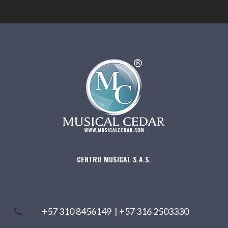
CENTRO MUSICAL S.A.S.
+57 310 8456149
|
+57 316 2503330