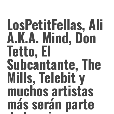
LosPetitFellas, Ali
A.K.A. Mind, Don
Tetto, El
Subcantante, The
Mills, Telebit y
muchos artistas
más serán parte