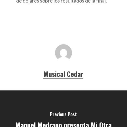
de dólares sobre los resultados de la final.
Musical Cedar
Previous Post
Manuel Medrano presenta Mi Otra