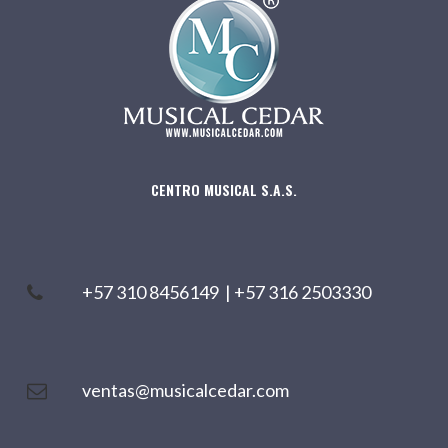
CENTRO MUSICAL S.A.S.
+57 310 8456149
|
+57 316 2503330
ventas@musicalcedar.com