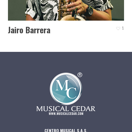
Jairo Barrera
1
CENTRO MUSICAL S.A.S.