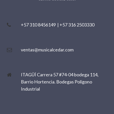
+57 310 8456149
|
+57 316 2503330
ventas@musicalcedar.com
ITAGÜÍ Carrera 57 #74-04 bodega 114,
Barrio Hortencia. Bodegas Polígono
Industrial