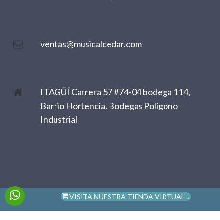
ventas@musicalcedar.com
ITAGÜÍ Carrera 57 #74-04 bodega 114,
Barrio Hortencia. Bodegas Polígono
Industrial
VISITA NUESTRA TIENDA VIRTUAL ...
Diseñado por
ROJASMANUEL