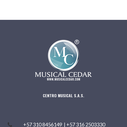
CENTRO MUSICAL S.A.S.
+57 310 8456149
|
+57 316 2503330