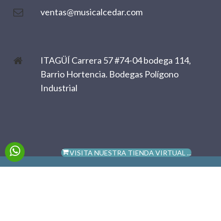
ventas@musicalcedar.com
ITAGÜÍ Carrera 57 #74-04 bodega 114,
Barrio Hortencia. Bodegas Polígono
Industrial
VISITA NUESTRA TIENDA VIRTUAL ...
Diseñado por
ROJASMANUEL