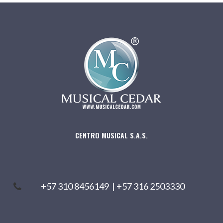
CENTRO MUSICAL S.A.S.
+57 310 8456149
|
+57 316 2503330