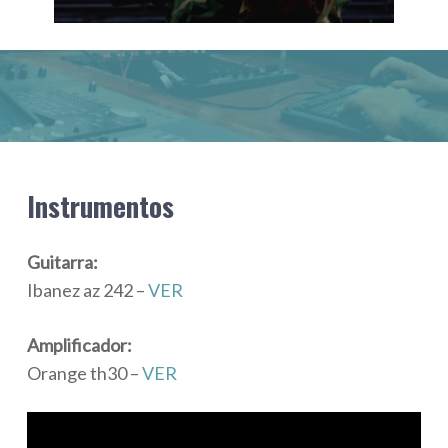
Instrumentos
Guitarra:
Ibanez az 242
–
VER
Amplificador:
Orange th30
–
VER